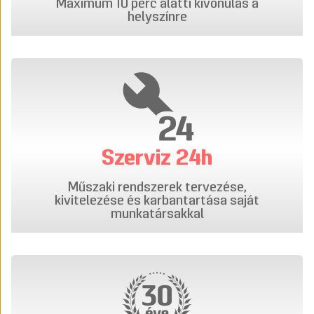
Maximum 10 perc alatti kivonulás a
helyszínre
Szerviz 24h
Műszaki rendszerek tervezése,
kivitelezése és karbantartása saját
munkatársakkal