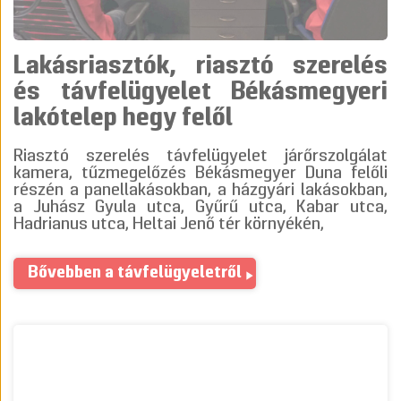
Lakásriasztók, riasztó szerelés
és távfelügyelet Békásmegyeri
lakótelep hegy felől
Riasztó szerelés távfelügyelet járőrszolgálat
kamera, tűzmegelőzés Békásmegyer Duna felőli
részén a panellakásokban, a házgyári lakásokban,
a Juhász Gyula utca, Gyűrű utca, Kabar utca,
Hadrianus utca, Heltai Jenő tér környékén,
Bővebben a távfelügyeletről