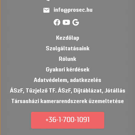
mail
info@prosec.hu
Kezdőlap
Szolgáltatásaink
Rólunk
Gyakori kérdések
Adatvédelem, adatkezelés
ÁSzF
,
Tűzjelző TF. ÁSzF
,
Díjtáblázat
,
Jótállás
Társasházi kamerarendszerek üzemeltetése
+36-1-700-1091