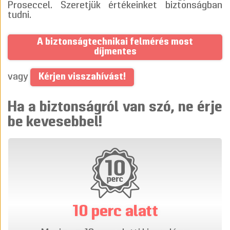
Proseccel. Szeretjük értékeinket biztonságban
tudni.
A biztonságtechnikai felmérés most
díjmentes
Kérjen visszahívást!
vagy
Ha a biztonságról van szó, ne érje
be kevesebbel!
10 perc alatt