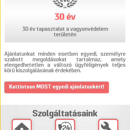
30 év
30 év tapasztalat a vagyonvédelem
területén
Ajánlatunkat minden esetben egyedi, személyre
szabott megoldásokat tartalmaz, amely
elengedhetetlen a változó ügyféligények teljes
körű kiszolgálásának érdekében.
Kattintson MOST egyedi ajánlatunkért!
Szolgáltatásaink