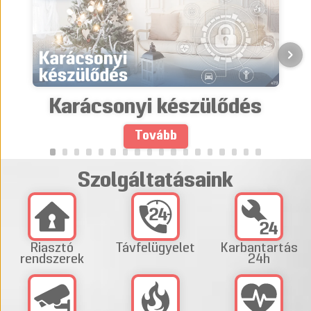
Karácsonyi készülődés
Tovább
Szolgáltatásaink
Riasztó
Távfelügyelet
Karbantartás
rendszerek
24h