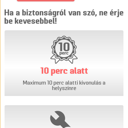
Ha a biztonságról van szó, ne érje
be kevesebbel!
10 perc alatt
Maximum 10 perc alatti kivonulás a
helyszínre