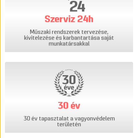
Szerviz 24h
Műszaki rendszerek tervezése,
kivitelezése és karbantartása saját
munkatársakkal
30 év
30 év tapasztalat a vagyonvédelem
területén