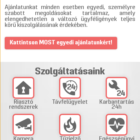
Ajánlatunkat minden esetben egyedi, személyre
szabott megoldásokat tartalmaz, amely
elengedhetetlen a változó ügyféligények teljes
körű kiszolgálásának érdekében.
Kattintson MOST egyedi ajánlatunkért!
Szolgáltatásaink
Riasztó
Távfelügyelet
Karbantartás
rendszerek
24h
Kamera
Tűzjelző
Egészségügyi