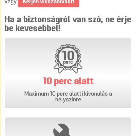
Kérjen visszahívást!
vagy
Ha a biztonságról van szó, ne érje
be kevesebbel!
10 perc alatt
Maximum 10 perc alatti kivonulás a
helyszínre