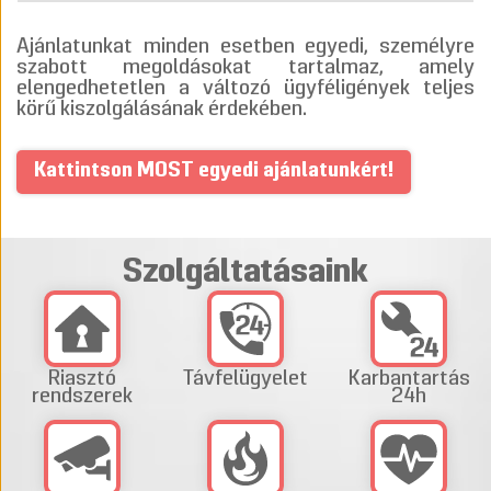
Ajánlatunkat minden esetben egyedi, személyre
szabott megoldásokat tartalmaz, amely
elengedhetetlen a változó ügyféligények teljes
körű kiszolgálásának érdekében.
Kattintson MOST egyedi ajánlatunkért!
Szolgáltatásaink
Riasztó
Távfelügyelet
Karbantartás
rendszerek
24h