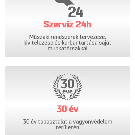
Szerviz 24h
Műszaki rendszerek tervezése,
kivitelezése és karbantartása saját
munkatársakkal
30 év
30 év tapasztalat a vagyonvédelem
területén