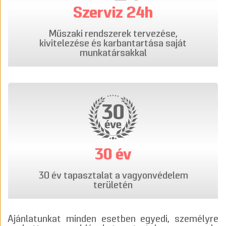
Szerviz 24h
Műszaki rendszerek tervezése,
kivitelezése és karbantartása saját
munkatársakkal
30 év
30 év tapasztalat a vagyonvédelem
területén
Ajánlatunkat minden esetben egyedi, személyre