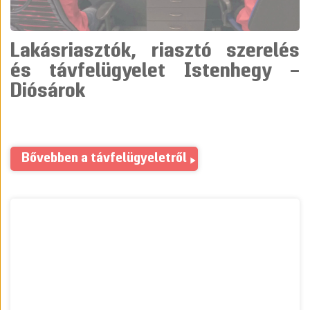
Lakásriasztók, riasztó szerelés
és távfelügyelet Istenhegy –
Diósárok
Bővebben a távfelügyeletről