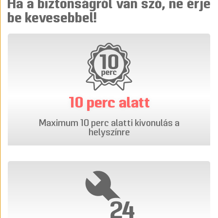
Ha a biztonságról van szó, ne érje
be kevesebbel!
10 perc alatt
Maximum 10 perc alatti kivonulás a
helyszínre