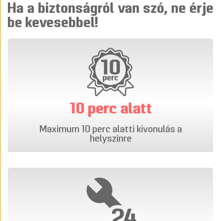
Ha a biztonságról van szó, ne érje
be kevesebbel!
10 perc alatt
Maximum 10 perc alatti kivonulás a
helyszínre