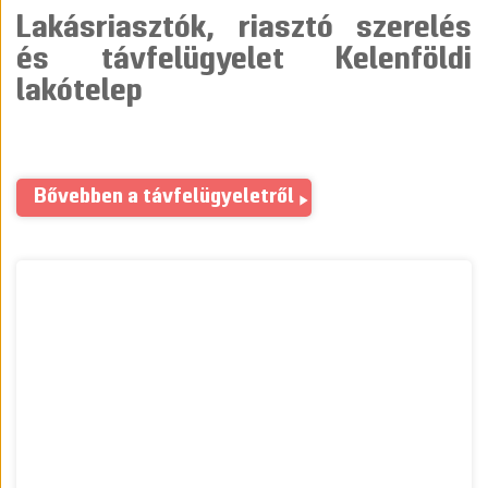
Lakásriasztók, riasztó szerelés
és távfelügyelet Kelenföldi
lakótelep
Bővebben a távfelügyeletről