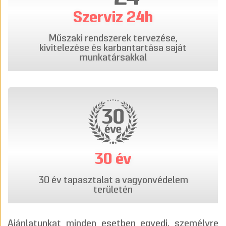
Szerviz 24h
Műszaki rendszerek tervezése,
kivitelezése és karbantartása saját
munkatársakkal
30 év
30 év tapasztalat a vagyonvédelem
területén
Ajánlatunkat minden esetben egyedi, személyre