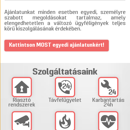
Ajánlatunkat minden esetben egyedi, személyre
szabott megoldásokat tartalmaz, amely
elengedhetetlen a változó ügyféligények teljes
körű kiszolgálásának érdekében.
Kattintson MOST egyedi ajánlatunkért!
Szolgáltatásaink
Riasztó
Távfelügyelet
Karbantartás
rendszerek
24h