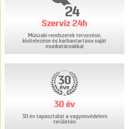
Szerviz 24h
Műszaki rendszerek tervezése,
kivitelezése és karbantartása saját
munkatársakkal
30 év
30 év tapasztalat a vagyonvédelem
területén