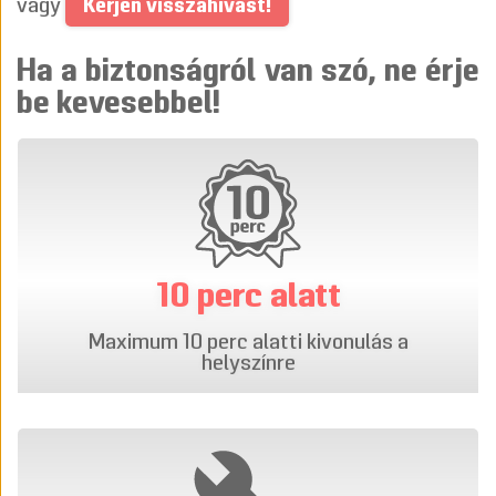
Kérjen visszahívást!
vagy
Ha a biztonságról van szó, ne érje
be kevesebbel!
10 perc alatt
Maximum 10 perc alatti kivonulás a
helyszínre