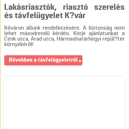
Lakásriasztók, riasztó szerelés
és távfelügyelet K?vár
Kőváron állunk rendelkezésére. A biztonság nem
lehet másodrendű kérdés. Kérje ajánlatunkat a
Cenk utca, Arad utca, Hármashatárhegyi repül?tér
környékéről!
Bővebben a távfelügyeletről