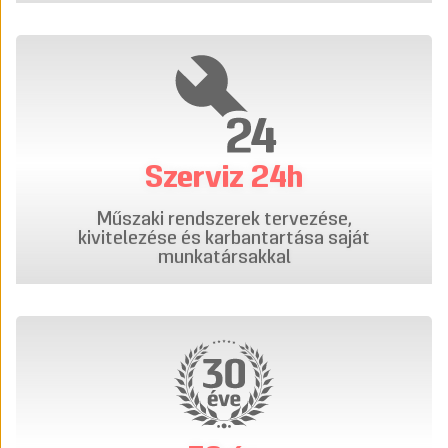
Szerviz 24h
Műszaki rendszerek tervezése,
kivitelezése és karbantartása saját
munkatársakkal