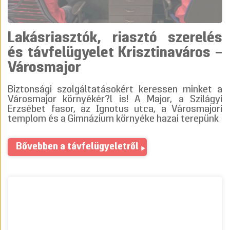
Lakásriasztók, riasztó szerelés
és távfelügyelet Krisztinaváros –
Városmajor
Biztonsági szolgáltatásokért keressen minket a
Városmajor környékér?l is! A Major, a Szilágyi
Erzsébet fasor, az Ignotus utca, a Városmajori
templom és a Gimnázium környéke hazai terepünk
Bővebben a távfelügyeletről