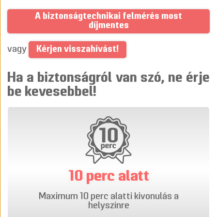
A biztonságtechnikai felmérés most
díjmentes
Kérjen visszahívást!
vagy
Ha a biztonságról van szó, ne érje
be kevesebbel!
10 perc alatt
Maximum 10 perc alatti kivonulás a
helyszínre