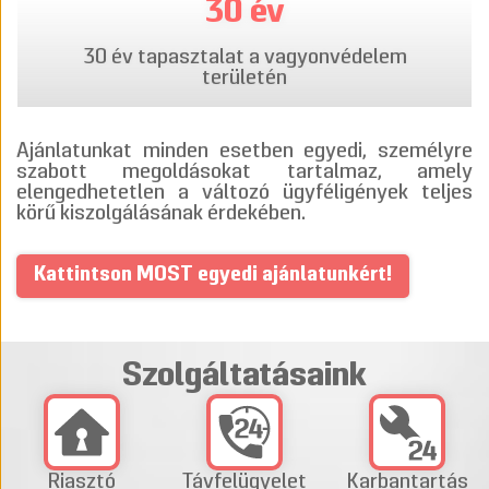
30 év
30 év tapasztalat a vagyonvédelem
területén
Ajánlatunkat minden esetben egyedi, személyre
szabott megoldásokat tartalmaz, amely
elengedhetetlen a változó ügyféligények teljes
körű kiszolgálásának érdekében.
Kattintson MOST egyedi ajánlatunkért!
Szolgáltatásaink
Riasztó
Távfelügyelet
Karbantartás