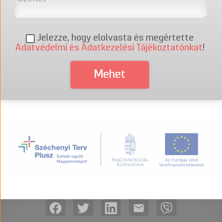
Jelezze, hogy elolvasta és megértette
Adatvédelmi és Adatkezelési Tájékoztatónkat
!
mail