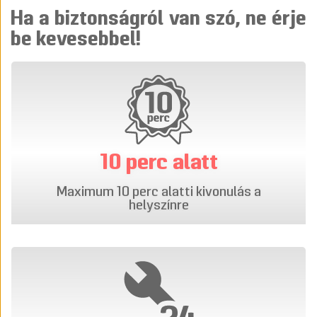
Ha a biztonságról van szó, ne érje
be kevesebbel!
10 perc alatt
Maximum 10 perc alatti kivonulás a
helyszínre