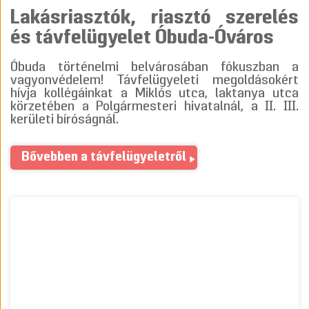
Lakásriasztók, riasztó szerelés
és távfelügyelet Óbuda-Óváros
Óbuda történelmi belvárosában fókuszban a
vagyonvédelem! Távfelügyeleti megoldásokért
hívja kollégáinkat a Miklós utca, laktanya utca
körzetében a Polgármesteri hivatalnál, a II. III.
kerületi bíróságnál.
Bővebben a távfelügyeletről