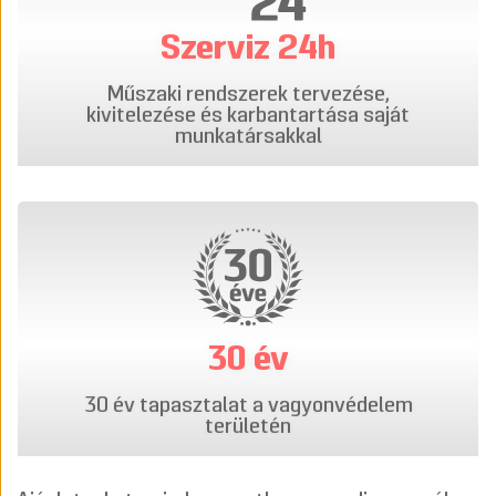
Szerviz 24h
Műszaki rendszerek tervezése,
kivitelezése és karbantartása saját
munkatársakkal
30 év
30 év tapasztalat a vagyonvédelem
területén