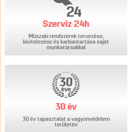
Szerviz 24h
Műszaki rendszerek tervezése,
kivitelezése és karbantartása saját
munkatársakkal
30 év
30 év tapasztalat a vagyonvédelem
területén