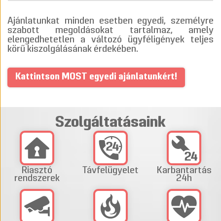
Ajánlatunkat minden esetben egyedi, személyre
szabott megoldásokat tartalmaz, amely
elengedhetetlen a változó ügyféligények teljes
körű kiszolgálásának érdekében.
Kattintson MOST egyedi ajánlatunkért!
Szolgáltatásaink
Riasztó
Távfelügyelet
Karbantartás
rendszerek
24h