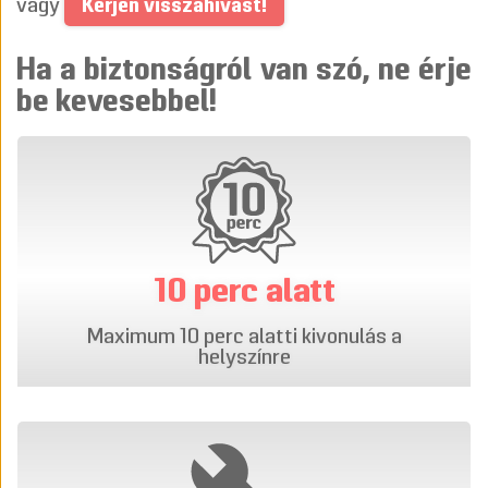
Kérjen visszahívást!
vagy
Ha a biztonságról van szó, ne érje
be kevesebbel!
10 perc alatt
Maximum 10 perc alatti kivonulás a
helyszínre