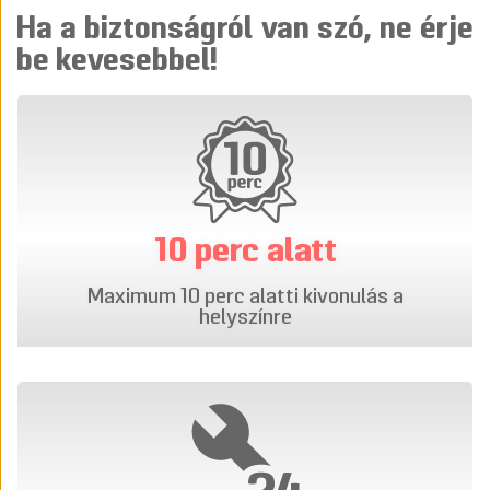
Ha a biztonságról van szó, ne érje
be kevesebbel!
10 perc alatt
Maximum 10 perc alatti kivonulás a
helyszínre