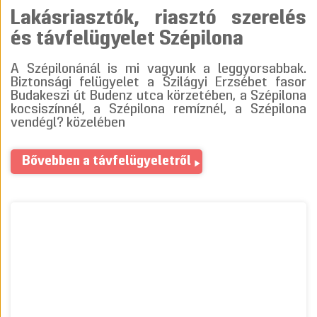
Lakásriasztók, riasztó szerelés
és távfelügyelet Szépilona
A Szépilonánál is mi vagyunk a leggyorsabbak.
Biztonsági felügyelet a Szilágyi Erzsébet fasor
Budakeszi út Budenz utca körzetében, a Szépilona
kocsiszínnél, a Szépilona remíznél, a Szépilona
vendégl? közelében
Bővebben a távfelügyeletről