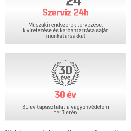
Szerviz 24h
Műszaki rendszerek tervezése,
kivitelezése és karbantartása saját
munkatársakkal
30 év
30 év tapasztalat a vagyonvédelem
területén