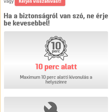
Kérjen visszahívást!
vagy
Ha a biztonságról van szó, ne érje
be kevesebbel!
10 perc alatt
Maximum 10 perc alatti kivonulás a
helyszínre