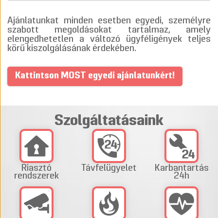
Ajánlatunkat minden esetben egyedi, személyre
szabott megoldásokat tartalmaz, amely
elengedhetetlen a változó ügyféligények teljes
körű kiszolgálásának érdekében.
Kattintson MOST egyedi ajánlatunkért!
Szolgáltatásaink
Riasztó
Távfelügyelet
Karbantartás
rendszerek
24h