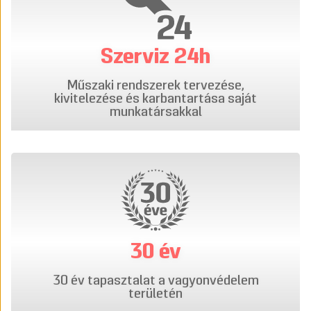
Szerviz 24h
Műszaki rendszerek tervezése,
kivitelezése és karbantartása saját
munkatársakkal
30 év
30 év tapasztalat a vagyonvédelem
területén